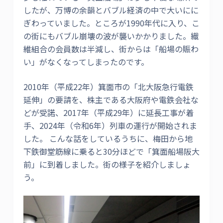
したが、万博の余韻とバブル経済の中で大いにに
ぎわっていました。ところが1990年代に入り、こ
の街にもバブル崩壊の波が襲いかかりました。繊
維組合の会員数は半減し、街からは「船場の賑わ
い」がなくなってしまったのです。
2010年（平成22年）箕面市の「北大阪急行電鉄
延伸」の要請を、株主である大阪府や電鉄会社な
どが受諾、2017年（平成29年）に延長工事が着
手、2024年（令和6年）列車の運行が開始されま
した。 こんな話をしているうちに、梅田から地
下鉄御堂筋線に乗ると30分ほどで「箕面船場阪大
前」に到着しました。街の様子を紹介しましょ
う。