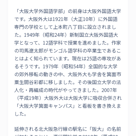
「大阪大学外国語学部」の前身は大阪外国語大学
です。大阪外大は1921年（大正10年）に外国語
専門の学校として上本町八丁目に設立されまし
た。1949年（昭和24年）新制国立大阪外国語大
学となって、12語学科で授業を進めました。作家
の司馬遼太郎がモンゴル語学科の卒業生であるこ
とはよく知られています。現在は25語の専攻があ
るそうです。1979年（昭和54年）全国的な大学
の郊外移転の動きの中、大阪外大も学舎を箕面市
粟生間谷彩都に移しました。その後国立大学の法
人化・再編成の時代がやってきました。2007年
（平成19年）大阪外大は大阪大学に吸収合併され
「大阪大学箕面キャンパス」と看板を書き換えま
した。
延伸される北大阪急行線の駅名に「阪大」の名前