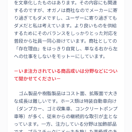
を文章化したものはあります。その内容にも関連
するのですが、オガノは商社なのでメーカーに寄
り過ぎてもダメですし、ユーザーに寄り過ぎても
ダメだと私は考えています。より良いものを供給
するためにそのバランスをしっかりとった対応を
普段から社員一同心掛けています。商社としての
「存在理由」をはっきり自覚し、単なる右から左
への仕事をしないをモットーにしています。
－いま注力されている商品或いは分野などについ
て聞かせてください－
ゴム製品や樹脂製品はコスト面、拡販面で大き
な成長は難しいです。ホース類は特装自動車向け
（ダンプカー、ゴミ収集車、コンクリートポンプ
車等）が多く、従来からの継続的な取引が主とな
っています。一方、注力している分野は加飾部品
です、プラスチックにメッキを施した高級感のあ