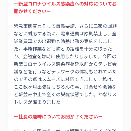
－新型コロナウイルス感染症への対応についてお
聞かせください－
緊急事態宣言そして自粛要請、さらに三密の回避
などに対応する為に、電車通勤は原則禁止し、全
従業員車での出退勤と時差出勤の実施をしまし
た。事務作業なども隣との距離を十分に取った
り、会議室を臨時に使用したりしました。今回の
新型コロナウイルス感染症蔓延以前からテレビ会
議などを行うなどテレワークの体制もとれていた
のでその点はスムーズに対応できました。私は、
ここ数ヶ月出張はもちろんの事、打合せや会議な
ど軒並み中止で全くの巣籠状態でした。かなりス
トレスが溜まりました。
－社長の趣味についてお聞かせください－