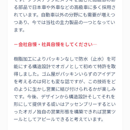
る部品で日本車や外車などの高級車に多く採用さ
れています。自動車以外の分野にも需要が増えつ
つあり、今では当社の主力製品の一つとなってい
ます。
－会社自慢・社員自慢をしてください―
樹脂加工によりパッキンなしで防水（止水）を可
能にする構造設計でオガノとして初めて特許を取
得しました。ゴム屋がパッキンいらずのアイデア
を考えるのは何とも変な話ですが、この技術をど
のように生かし営業に結び付けられるかが楽しみ
です。今後、デザインから構造設計そしてそれを
形にして提供する或いはアッセンブリーするとい
ったオガノ独自の営業形態を構築できれば営業ツ
ールとしてアピールできると考えています。