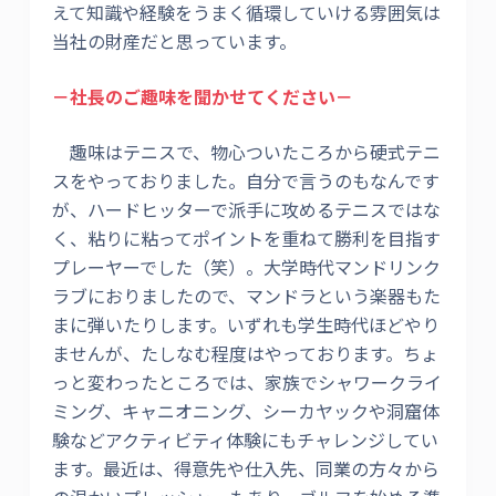
えて知識や経験をうまく循環していける雰囲気は
当社の財産だと思っています。
－社長のご趣味を聞かせてください－
趣味はテニスで、物心ついたころから硬式テニ
スをやっておりました。自分で言うのもなんです
が、ハードヒッターで派手に攻めるテニスではな
く、粘りに粘ってポイントを重ねて勝利を目指す
プレーヤーでした（笑）。大学時代マンドリンク
ラブにおりましたので、マンドラという楽器もた
まに弾いたりします。いずれも学生時代ほどやり
ませんが、たしなむ程度はやっております。ちょ
っと変わったところでは、家族でシャワークライ
ミング、キャニオニング、シーカヤックや洞窟体
験などアクティビティ体験にもチャレンジしてい
ます。最近は、得意先や仕入先、同業の方々から