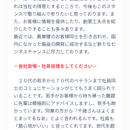
れは当社の得意とするところで、今後もこのスタ
ンスで取り組んで参りたいと思っております。ま
た、お客様に情報を提供したり、創意工夫点を紹
介したりすることも多々あります。
最近では、異業種のお客様同士を引き合わせ、国
内になかった製品の開発に成功するなど新たなビ
ジネスチャンスに尽力しております。
－会社自慢・社員自慢をしてください－
２０代の若手から７０代のベテランまで社員同
士のコミュニケーションがとてもうまく図られて
いることです。若手がお客様から持ち帰った難題
に先輩は積極的にアドバイスしますし、若手も助
かっています。同業の方から「千歳さんはよくま
とまってるなあ」とよく言われるんです。社員も
「居心地がいい」と言ってくれてます。世代を超