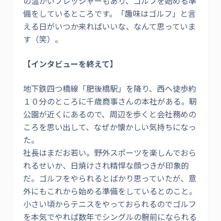
の温かいプレッシャーもあり、ゴルフを始める準
備をしているところです。「趣味はゴルフ」と言
える日がいつか来ればいいな、なんて思っていま
す（笑）。
【インタビューを終えて】
地下鉄四つ橋線「肥後橋駅」を降り、西へ徒歩約
１０分のところに千歳商事さんの本社がある。靭
公園が近くにあるので、周辺を歩くと会社務めの
ころを思い出して、なぜか懐かしい気持ちになっ
た。
社長はまだお若い。野外スポーツを楽しんでおら
れるせいか、日焼けされ精悍な顔つきが印象的
だ。ゴルフをやられるとばかり思っていたが、意
外にもこれから始める準備をしているとのこと。
小さい頃からテニスをやっておられるのでゴルフ
を本気でやれば数年でシングルの腕前になられる