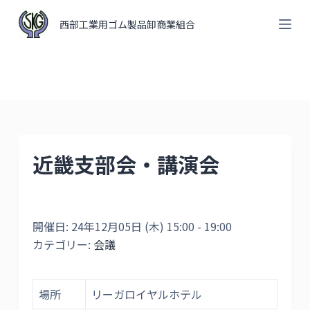
コ
西部工業用ゴム製品卸商業組合
ン
テ
ン
ツ
へ
ス
キ
近畿支部会・講演会
ッ
プ
開催日: 24年12月05日 (木) 15:00 - 19:00
カテゴリー:
会議
場所
リーガロイヤルホテル