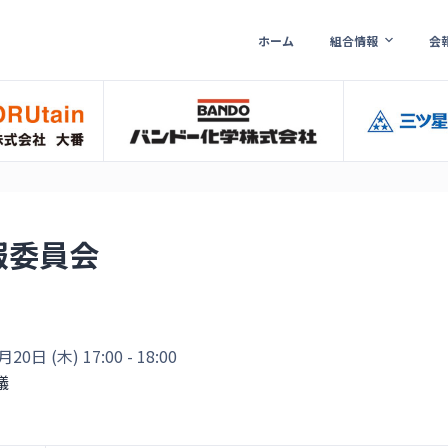
ホーム
組合情報
会
報委員会
0日 (木) 17:00 - 18:00
議