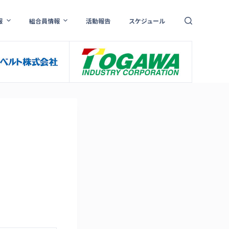
報
組合員情報
活動報告
スケジュール