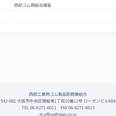
西部ゴム商組会議室
西部工業用ゴム製品卸商業組合
542-081 大阪市中央区南船場1丁目10番12号 ローゼンビル60
TEL 06-6271-6011 FAX 06-6271-6013
✉ office@skgs.or.jp