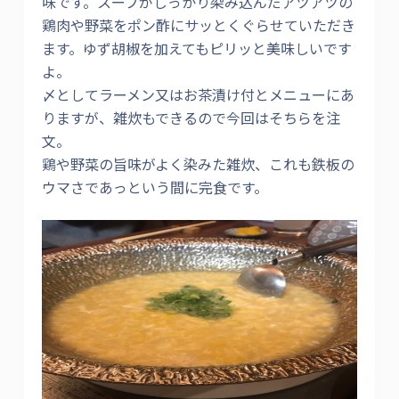
味です。スープがしっかり染み込んだアツアツの
鶏肉や野菜をポン酢にサッとくぐらせていただき
ます。ゆず胡椒を加えてもピリッと美味しいです
よ。
〆としてラーメン又はお茶漬け付とメニューにあ
りますが、雑炊もできるので今回はそちらを注
文。
鶏や野菜の旨味がよく染みた雑炊、これも鉄板の
ウマさであっという間に完食です。