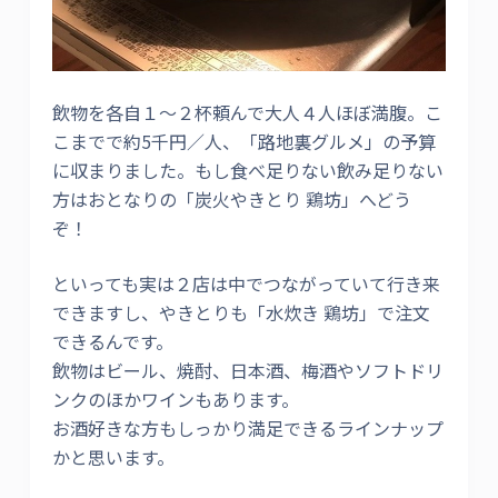
飲物を各自１～２杯頼んで大人４人ほぼ満腹。こ
こまでで約5千円／人、「路地裏グルメ」の予算
に収まりました。もし食べ足りない飲み足りない
方はおとなりの「炭火やきとり 鶏坊」へどう
ぞ！
といっても実は２店は中でつながっていて行き来
できますし、やきとりも「水炊き 鶏坊」で注文
できるんです。
飲物はビール、焼酎、日本酒、梅酒やソフトドリ
ンクのほかワインもあります。
お酒好きな方もしっかり満足できるラインナップ
かと思います。