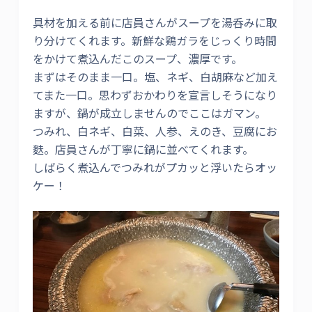
具材を加える前に店員さんがスープを湯呑みに取
り分けてくれます。新鮮な鶏ガラをじっくり時間
をかけて煮込んだこのスープ、濃厚です。
まずはそのまま一口。塩、ネギ、白胡麻など加え
てまた一口。思わずおかわりを宣言しそうになり
ますが、鍋が成立しませんのでここはガマン。
つみれ、白ネギ、白菜、人参、えのき、豆腐にお
麩。店員さんが丁寧に鍋に並べてくれます。
しばらく煮込んでつみれがプカッと浮いたらオッ
ケー！