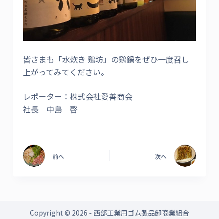
皆さまも「水炊き 鶏坊」の鶏鍋をぜひ一度召し
上がってみてください。
レポーター：株式会社愛善商会
社長 中島 啓
前へ
次へ
Copyright © 2026 - 西部工業用ゴム製品卸商業組合