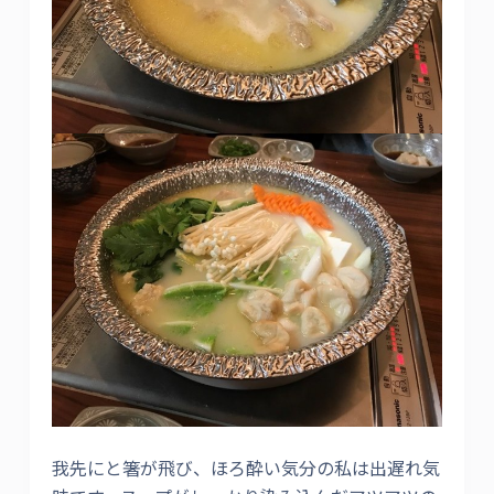
我先にと箸が飛び、ほろ酔い気分の私は出遅れ気