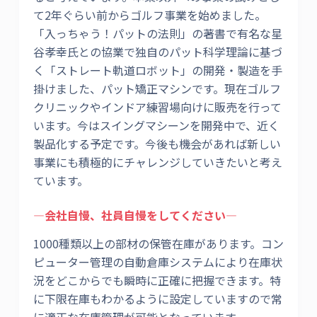
て2年ぐらい前からゴルフ事業を始めました。
「入っちゃう！パットの法則」の著書で有名な星
谷孝幸氏との協業で独自のパット科学理論に基づ
く「ストレート軌道ロボット」の開発・製造を手
掛けました、パット矯正マシンです。現在ゴルフ
クリニックやインドア練習場向けに販売を行って
います。今はスイングマシーンを開発中で、近く
製品化する予定です。今後も機会があれば新しい
事業にも積極的にチャレンジしていきたいと考え
ています。
―会社自慢、社員自慢をしてください―
1000種類以上の部材の保管在庫があります。コン
ピューター管理の自動倉庫システムにより在庫状
況をどこからでも瞬時に正確に把握できます。特
に下限在庫もわかるように設定していますので常
に適正な在庫管理が可能となっています。