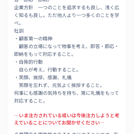
企業方針 一つのことを追求するも良し、浅く広
く知るも良し。ただ他人より一つ多くのことを学
べ。
社訓
・顧客第一の精神
顧客の立場になって物事を考え、即答・即応・
即納をもって対応すること。
・自発的行動
自らが考え、行動すること。
・笑顔、挨拶、感謝、礼儀
笑顔を忘れず、元気よく挨拶すること。
何事にも感謝の気持ちを持ち、常に礼儀をもって
対応すること。
―いま注力されている或いは今後注力しようと考
えていることについてお聞かせください―