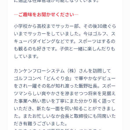
―ご趣味をお聞かせください―
小学校から高校までサッカー部、その後30歳ぐら
いまでサッカーをしていました。今はゴルフ、ス
キューバダイビングなどです。スポーツはするの
も観るのも好きです。子供と一緒に楽しんだりも
しています。
カンケンフローシステム（株）さんを訪問して
ゴルフコンペ「どんぐり会」で華やかなデビュー
をされ一躍その名が知れ渡った飯野社長。スポー
ツマンらしい爽やかさを滲ませつつ将来を見据え
た事業へ熱い思いを丁寧にまた分かり易く語って
いただき、新たな一面を伺い知ることができまし
た。またお忙しいなか会長と取締役にも同席いた
だき有難うございました。