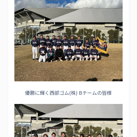
優勝に輝く西部ゴム(株) Bチームの皆様