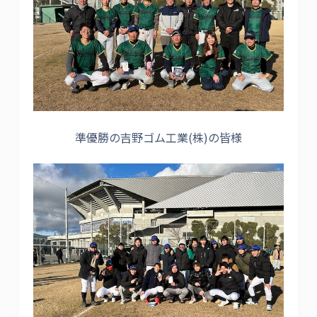
準優勝の吉野ゴム工業(株)の皆様