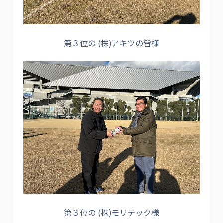
第３位の (株)アキツの皆様
第３位の (株)モリテック様